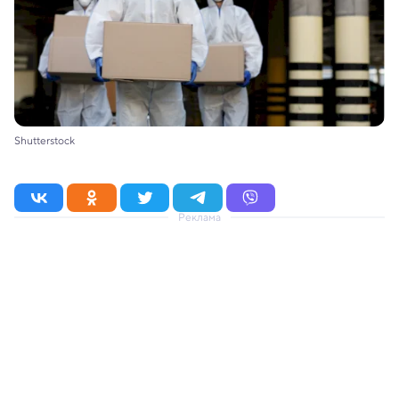
Shutterstock
Реклама