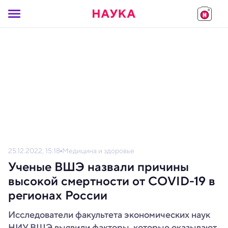
25.12.2022, 15:18
Медицина и здоровье
Ученые ВШЭ назвали причины
высокой смертности от COVID-19 в
регионах России
Исследователи факультета экономических наук
НИУ ВШЭ выявили факторы, которые оказывают