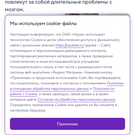
повлекут за собой длительные проблемы c
мозгом.
Мы используем сookie-файлы
Настоящим информируем, что ОАО «Наука» использует
технологию Cookie в целях обеспечения доступа к функционалу
сайта с доменным именем
https://naukatv.ru/
(далее — Сайт),
оптимизации и персонализации размещаемого контента,
таргетирования рекламных материалов, а также проведения
статистических и иных исследований для улучшения
пользовательского опыта, в том числе с размещением тегов
системы веб-аналитики «Яндекс Метрика». Нажимая кнопку
«Принимаю» и продолжая использовать Сайт, Вы подтверждаете,
что ознакомлены, понимаете и согласны с положениями
Политики
Shutterstock
в отношении обработки персональных данных
и
Политики по
работе с Cookie
, а также свободно, своей волей и в своем
интересе даёте
Согласие на обработку персональных данных
.
Определить применимые Cookie или удалить их Вы сможете в
настройках браузера.
Реклама
Принимаю