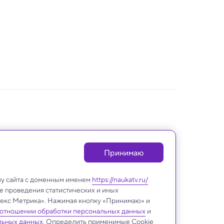
Принимаю
лу сайта с доменным именем
https://naukatv.ru/
е проведения статистических и иных
ндекс Метрика». Нажимая кнопку «Принимаю» и
 отношении обработки персональных данных
и
льных данных
. Определить применимые Cookie