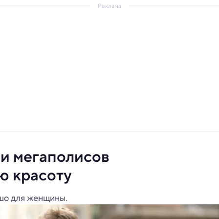
Реклама
ли мегаполисов
ю красоту
ошо для женщины.