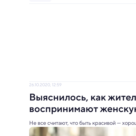
26.10.2020, 12:59
Выяснилось, как жите
воспринимают женску
Не все считают, что быть красивой — хор