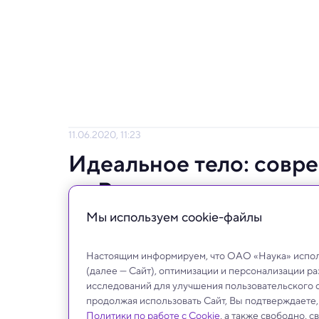
11.06.2020, 11:23
Идеальное тело: совр
с «Витрувианским чел
Мы используем сookie-файлы
Ученые попробовали вписать современны
Настоящим информируем, что ОАО «Наука» исполь
(далее — Сайт), оптимизации и персонализации р
исследований для улучшения пользовательского 
продолжая использовать Сайт, Вы подтверждаете
Политики по работе с Cookie
, а также свободно, 