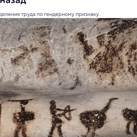
деления труда по гендерному признаку.