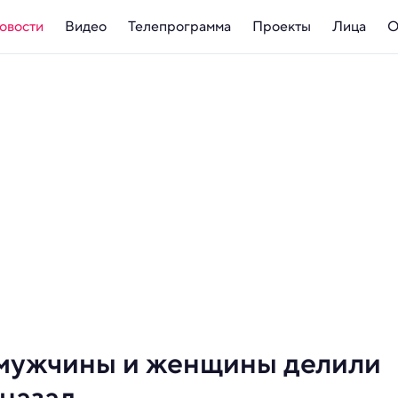
овости
Видео
Телепрограмма
Проекты
Лица
О
 мужчины и женщины делили
 назад