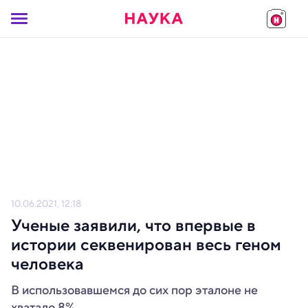
10.06.2021, 12:18
Ученые заявили, что впервые в
истории секвенирован весь геном
человека
В использовавшемся до сих пор эталоне не
хватало 8%.