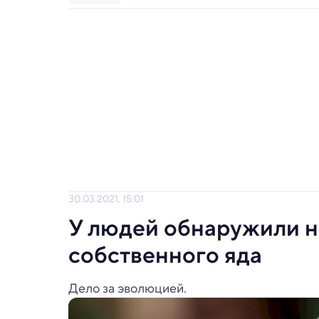
30.03.2021, 15:01
У людей обнаружили н
собственного яда
Дело за эволюцией.