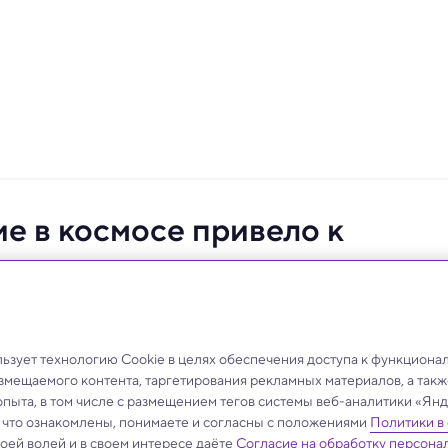
е в космосе привело к
зует технологию Cookie в целях обеспечения доступа к функциона
азмещаемого контента, таргетирования рекламных материалов, а такж
опыта, в том числе с размещением тегов системы веб-аналитики «Я
, что ознакомлены, понимаете и согласны с положениями
Политики в
своей волей и в своем интересе даёте
Согласие на обработку персона