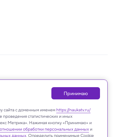
Принимаю
лу сайта с доменным именем
https://naukatv.ru/
е проведения статистических и иных
ндекс Метрика». Нажимая кнопку «Принимаю» и
 отношении обработки персональных данных
и
льных данных
. Определить применимые Cookie