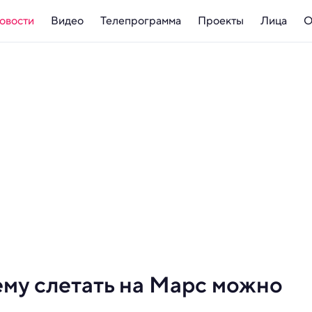
овости
Видео
Телепрограмма
Проекты
Лица
О
ему слетать на Марс можно