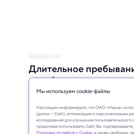
30.03.2021, 13:37
Длительное пребывани
атрофии сердца
Мы используем сookie-файлы
Как и при очень долгом плавании.
Настоящим информируем, что ОАО «Наука» исполь
(далее — Сайт), оптимизации и персонализации р
исследований для улучшения пользовательского 
продолжая использовать Сайт, Вы подтверждаете
Политики по работе с Cookie
, а также свободно, 