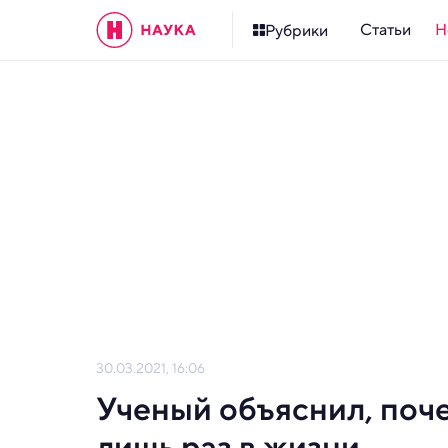
Статьи
Н
Рубрики
30.03.2021, 16:06
Ученый объяснил, поч
лишь раз в жизни