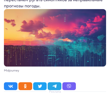
прогнозы погоды.
Midjourney
Реклама