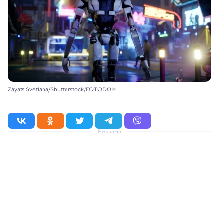
Zayats Svetlana/Shutterstock/FOTODOM
Реклама