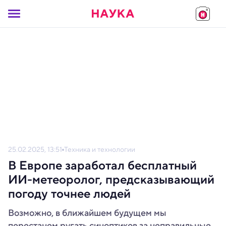
25.02.2025, 13:51
Техника и технологии
В Европе заработал бесплатный
ИИ-метеоролог, предсказывающий
погоду точнее людей
Возможно, в ближайшем будущем мы
перестанем ругать синоптиков за неправильные