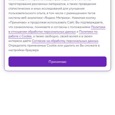
таргетирования рекламных материалов, а также проведения
статистических и иных исследований для улучшения
пользовательского опыта, в том числе с размещением тегов
системы веб-аналитики «Яндекс Метрика». Нажимая кнопку
EngineAI
«Принимаю» и продолжая использовать Сайт, Вы подтверждаете,
что ознакомлены, понимаете и согласны с положениями
Политики
в отношении обработки персональных данных
и
Политики по
работе с Cookie
, а также свободно, своей волей и в своем
интересе даёте
Согласие на обработку персональных данных
.
Реклама
Определить применимые Cookie или удалить их Вы сможете в
настройках браузера.
Принимаю
23.02.2025, 17:06
Техника и технологии