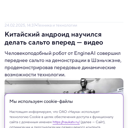
24.02.2025, 14:37
Техника и технологии
Китайский андроид научился
делать сальто вперед — видео
Человекоподобный робот от EngineAI совершил
переднее сальто на демонстрации в Шэньчжэне,
продемонстрировав передовые динамические
возможности технологии.
Мы используем сookie-файлы
Настоящим информируем, что ОАО «Наука» использует
технологию Cookie в целях обеспечения доступа к функционалу
сайта с доменным именем
https://naukatv.ru/
(далее — Сайт),
оптимизации и персонализации размещаемого контента,