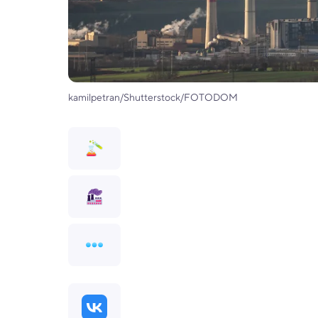
kamilpetran/Shutterstock/FOTODOM