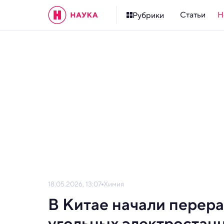
Статьи
Н
Рубрики
18.05.2026, 13:07
Химия
В Китае начали перер
угольных электростан