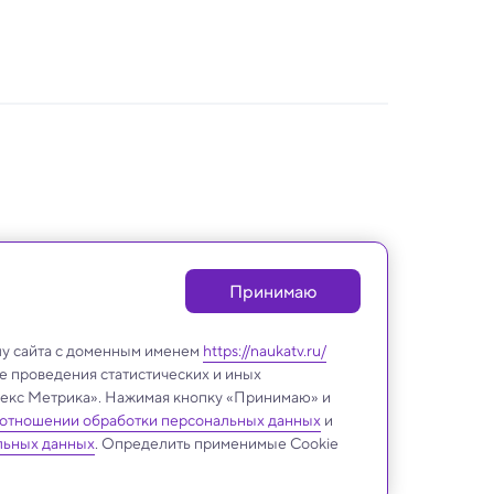
Принимаю
лу сайта с доменным именем
https://naukatv.ru/
е проведения статистических и иных
ндекс Метрика». Нажимая кнопку «Принимаю» и
 отношении обработки персональных данных
и
Биология
льных данных
. Определить применимые Cookie