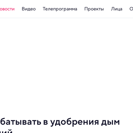
овости
Видео
Телепрограмма
Проекты
Лица
О
абатывать в удобрения дым
ций