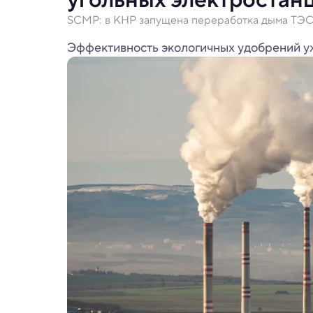
SCMP: в КНР запущена переработка дыма ТЭС 
Эффективность экологичных удобрений у