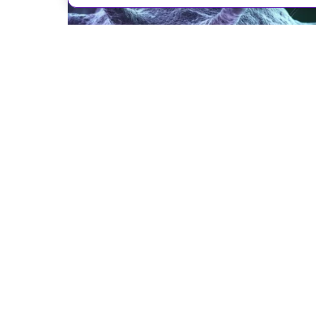
Recraft.AI