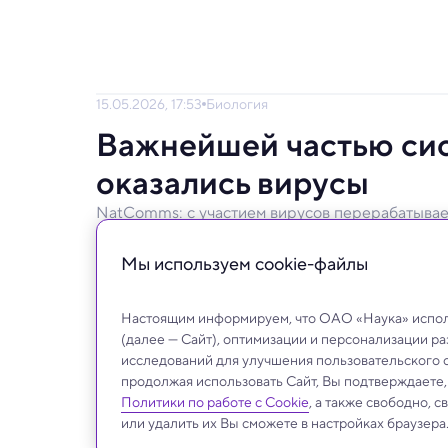
15.05.2026, 17:53
Биология
Важнейшей частью сис
оказались вирусы
NatComms: с участием вирусов перерабатывает
Исследование на стыке изотопной эколог
Мы используем сookie-файлы
вирусов в углеродном цикле Земли.
Настоящим информируем, что ОАО «Наука» исполь
(далее — Сайт), оптимизации и персонализации р
исследований для улучшения пользовательского 
продолжая использовать Сайт, Вы подтверждаете
Политики по работе с Cookie
, а также свободно, 
или удалить их Вы сможете в настройках браузера