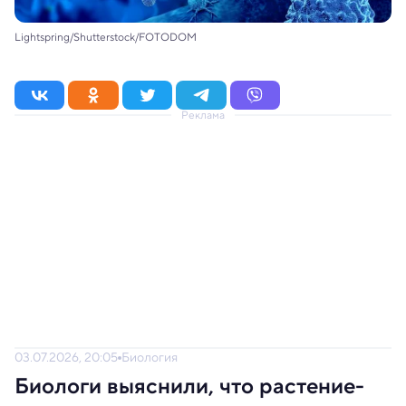
Lightspring/Shutterstock/FOTODOM
Реклама
03.07.2026, 20:05
Биология
Биологи выяснили, что растение-