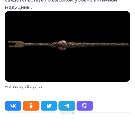
медицины.
Archaeologia Bulgarica
Реклама