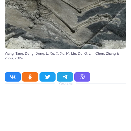
Wang, Tang, Deng, Dong, L. Xu, X. Xu, M. Lin, Du, G. Lin, Chen, Zhang &
Zhou, 2026
Реклама