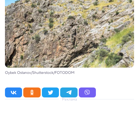
Oybek Ostanov/Shutterstock/FOTODOM
Реклама