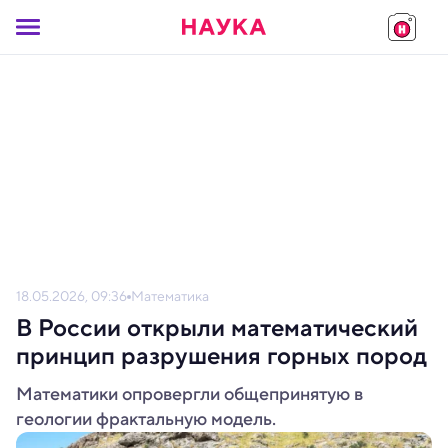
18.05.2026, 09:36
Математика
В России открыли математический
принцип разрушения горных пород
Математики опровергли общепринятую в
геологии фрактальную модель.