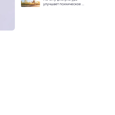
улучшает психическое 
здоровье, выяснили ученые