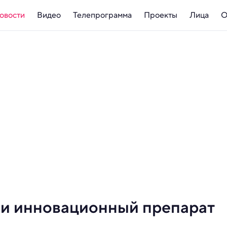
овости
Видео
Телепрограмма
Проекты
Лица
О
ли инновационный препарат