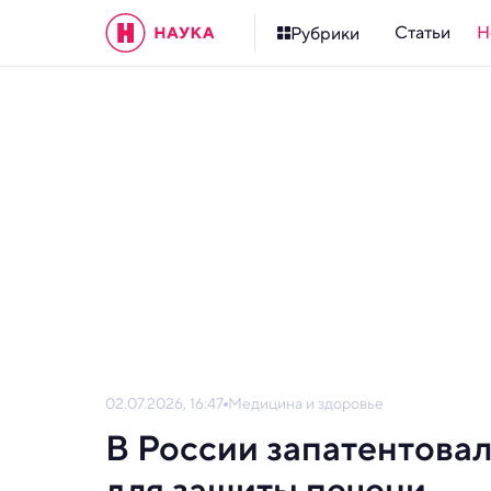
Статьи
Н
Рубрики
02.07.2026, 16:47
Медицина и здоровье
В России запатентова
для защиты печени