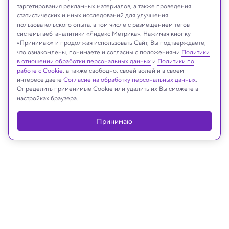
таргетирования рекламных материалов, а также проведения
статистических и иных исследований для улучшения
пользовательского опыта, в том числе с размещением тегов
системы веб-аналитики «Яндекс Метрика». Нажимая кнопку
«Принимаю» и продолжая использовать Сайт, Вы подтверждаете,
что ознакомлены, понимаете и согласны с положениями
Политики
в отношении обработки персональных данных
и
Политики по
PLOS One
работе с Cookie
, а также свободно, своей волей и в своем
интересе даёте
Согласие на обработку персональных данных
.
Определить применимые Cookie или удалить их Вы сможете в
настройках браузера.
Реклама
Принимаю