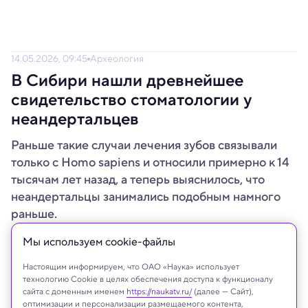
14.05.2026, 09:45
Археология
В Сибири нашли древнейшее
свидетельство стоматологии у
неандертальцев
Раньше такие случаи лечения зубов связывали
только с Homo sapiens и относили примерно к 14
тысячам лет назад, а теперь выяснилось, что
неандертальцы занимались подобным намного
раньше.
Мы используем сookie-файлы
Настоящим информируем, что ОАО «Наука» использует
технологию Cookie в целях обеспечения доступа к функционалу
сайта с доменным именем
https://naukatv.ru/
(далее — Сайт),
оптимизации и персонализации размещаемого контента,