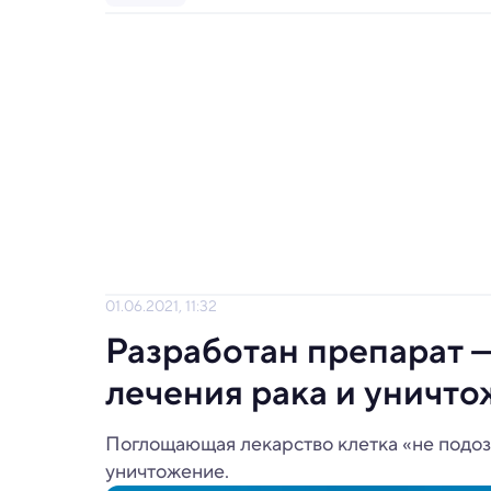
01.06.2021, 11:32
Разработан препарат —
лечения рака и уничт
Поглощающая лекарство клетка «не подозр
уничтожение.