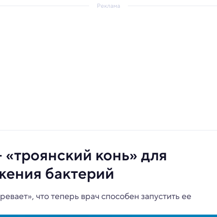
Реклама
 «троянский конь» для
ожения бактерий
евает», что теперь врач способен запустить ее