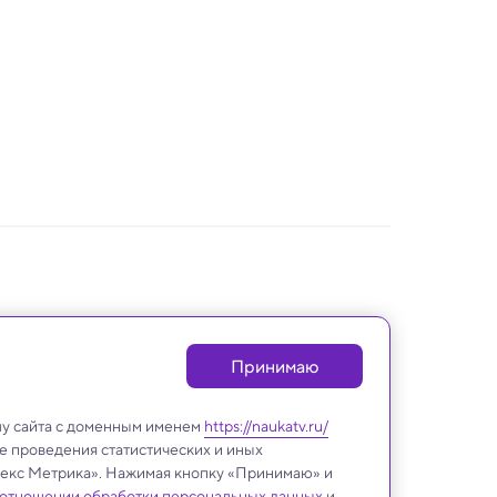
Принимаю
лу сайта с доменным именем
https://naukatv.ru/
е проведения статистических и иных
ндекс Метрика». Нажимая кнопку «Принимаю» и
 отношении обработки персональных данных
и