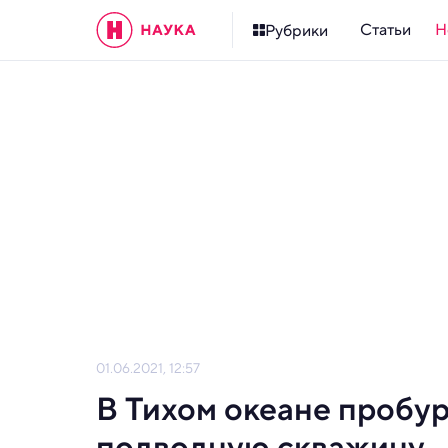
Статьи
Н
Рубрики
01.06.2021, 12:57
В Тихом океане пробу
подводную скважину