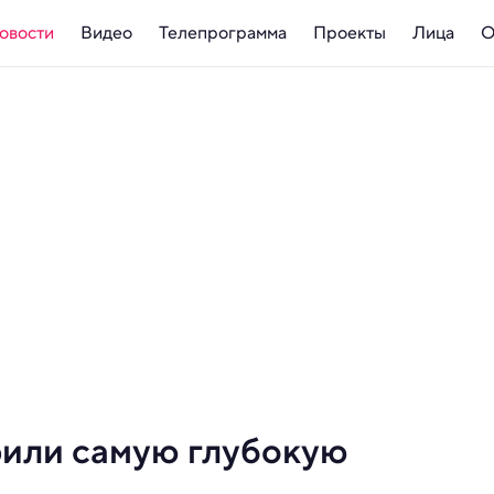
овости
Видео
Телепрограмма
Проекты
Лица
О
рили самую глубокую