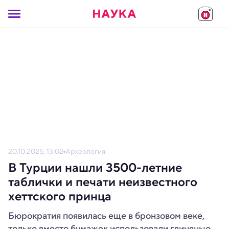
20.10.2025, 13:02
Археология
В Турции нашли 3500-летние
таблички и печати неизвестного
хеттского принца
Бюрократия появилась еще в бронзовом веке,
только вместо бумажек использовали глиняные