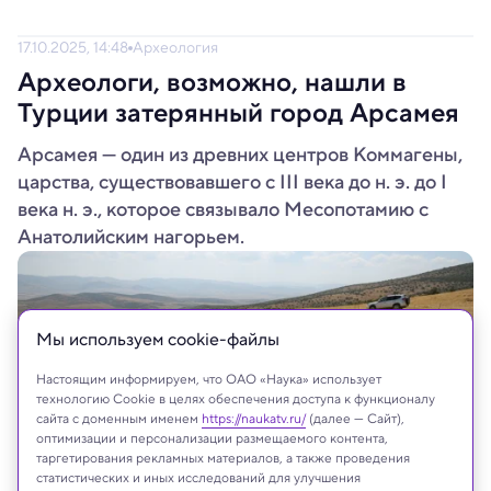
17.10.2025, 14:48
Археология
Археологи, возможно, нашли в
Турции затерянный город Арсамея
Арсамея — один из древних центров Коммагены,
царства, существовавшего с III века до н. э. до I
века н. э., которое связывало Месопотамию с
Анатолийским нагорьем.
Мы используем сookie-файлы
Настоящим информируем, что ОАО «Наука» использует
технологию Cookie в целях обеспечения доступа к функционалу
сайта с доменным именем
https://naukatv.ru/
(далее — Сайт),
оптимизации и персонализации размещаемого контента,
таргетирования рекламных материалов, а также проведения
статистических и иных исследований для улучшения