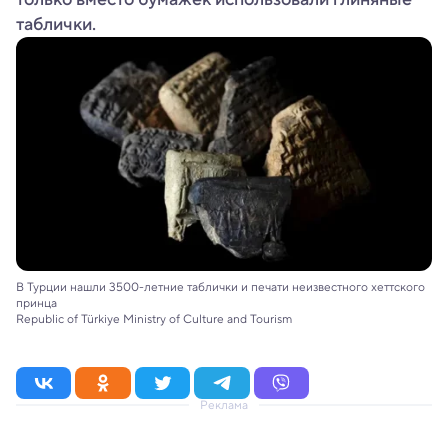
таблички.
В Турции нашли 3500-летние таблички и печати неизвестного хеттского
принца
Republic of Türkiye Ministry of Culture and Tourism
Реклама