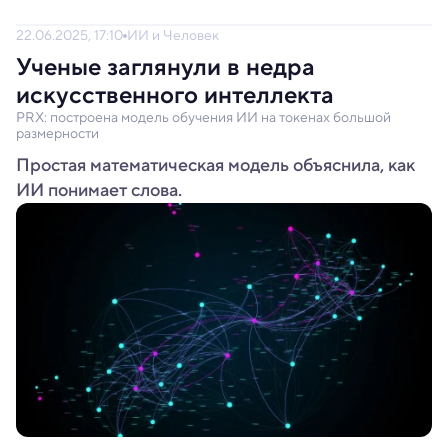
22.06.2025, 17:10
ИИ и Человек
Ученые заглянули в недра
искусственного интеллекта
PRX: построена модель обучения ИИ на токенах большой
размерности
Простая математическая модель объяснила, как
ИИ понимает слова.