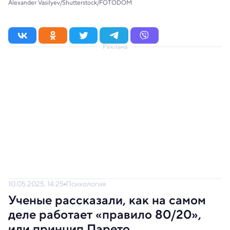
Alexander Vasilyev/Shutterstock/FOTODOM
Реклама
10.05.2025, 14:25
Психология
Ученые рассказали, как на самом
деле работает «правило 80/20»,
или принцип Парето