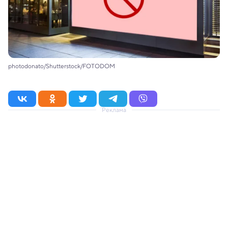
photodonato/Shutterstock/FOTODOM
Реклама