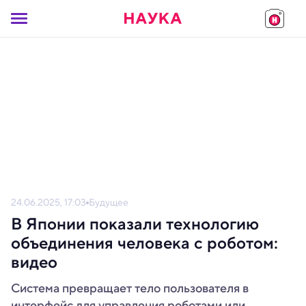
24.06.2025, 17:03
Будущее
В Японии показали технологию
объединения человека с роботом:
видео
Система превращает тело пользователя в
интерфейс для управления роботами или