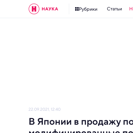
Статьи
Н
Рубрики
22.09.2021, 12:40
В Японии в продажу п
модифицированные по