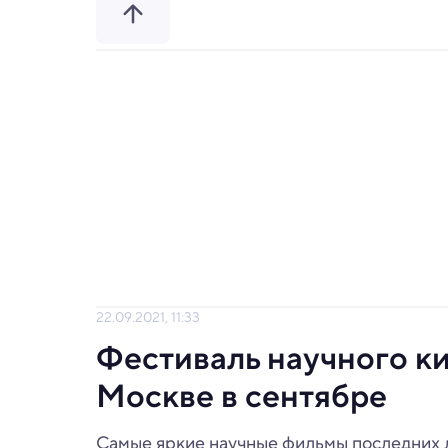
22.09.2021, 11:33
Фестиваль научного к
Москве в сентябре
Самые яркие научные фильмы последних л