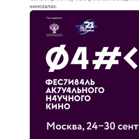
кинозалах.