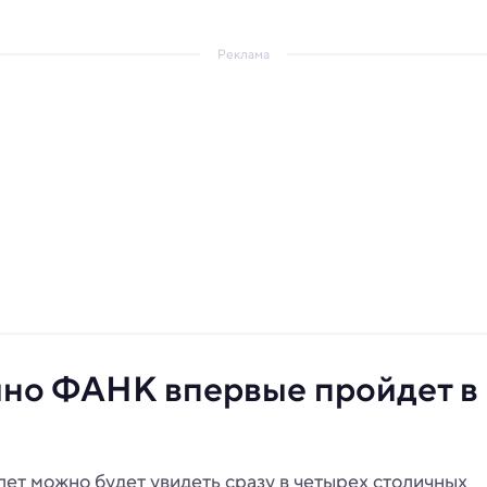
Реклама
ино ФАНК впервые пройдет в
ет можно будет увидеть сразу в четырех столичных