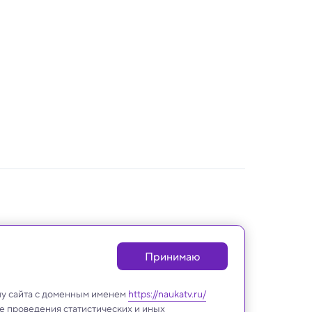
Принимаю
лу сайта с доменным именем
https://naukatv.ru/
е проведения статистических и иных