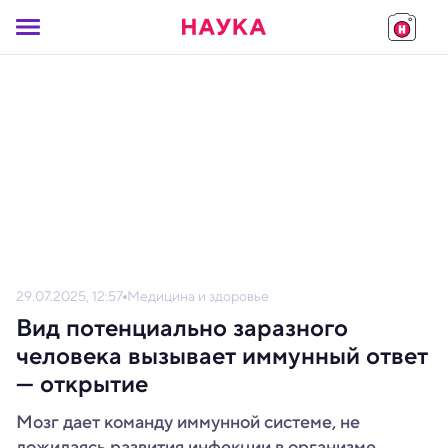
29.07.2025, 12:57
Медицина и здоровье
Вид потенциально заразного
человека вызывает иммунный ответ
— открытие
Мозг дает команду иммунной системе, не
дожидаясь развития инфекции в организме.