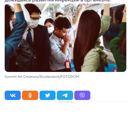
Summit Art Creations/Shutterstock/FOTODOM
Реклама