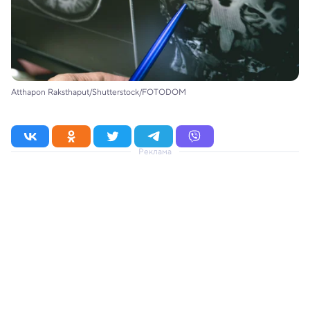
Atthapon Raksthaput/Shutterstock/FOTODOM
Реклама