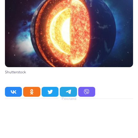
Shutterstock
Реклама