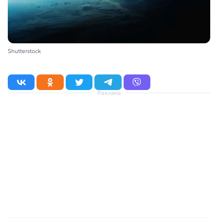
Shutterstock
Реклама