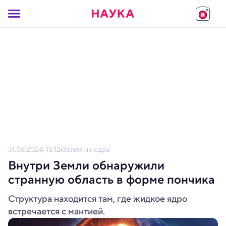
31.08.2024, 15:12
Земля и недра
Внутри Земли обнаружили
странную область в форме пончика
Структура находится там, где жидкое ядро
встречается с мантией.