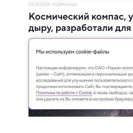
04.03.2024, 16:06
Космос
Космический компас, 
дыру, разработали дл
В первом же отзыве его рекомендуют для 
Мы используем сookie-файлы
Настоящим информируем, что ОАО «Наука» исполь
(далее — Сайт), оптимизации и персонализации р
исследований для улучшения пользовательского 
продолжая использовать Сайт, Вы подтверждаете
Политики по работе с Cookie
, а также свободно, 
или удалить их Вы сможете в настройках браузера