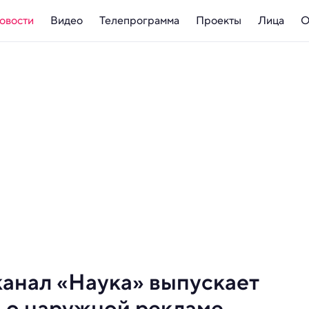
овости
Видео
Телепрограмма
Проекты
Лица
О
 канал «Наука» выпускает
 о наружной рекламе