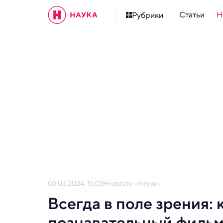
Статьи
Н
Рубрики
06.03.2024, 15:03
Новости «Науки»
Всегда в поле зрения:
познавательный фильм