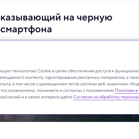
указывающий на черную
я смартфона
путешествий автостопом по галактике.
зует технологию Cookie в целях обеспечения доступа к функциона
азмещаемого контента, таргетирования рекламных материалов, а такж
опыта, в том числе с размещением тегов системы веб-аналитики «Я
, что ознакомлены, понимаете и согласны с положениями
Политики в
своей волей и в своем интересе даёте
Согласие на обработку персона
.