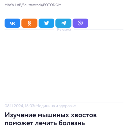
MAYA LAB/Shutterstock/FOTODOM
Реклама
08.11.2024, 16:03
Медицина и здоровье
Изучение мышиных хвостов
поможет лечить болезнь