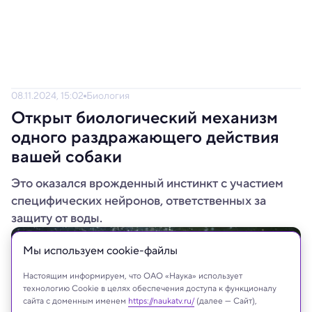
08.11.2024, 15:02
Биология
Открыт биологический механизм
одного раздражающего действия
вашей собаки
Это оказался врожденный инстинкт с участием
специфических нейронов, ответственных за
защиту от воды.
Мы используем сookie-файлы
Настоящим информируем, что ОАО «Наука» использует
технологию Cookie в целях обеспечения доступа к функционалу
сайта с доменным именем
https://naukatv.ru/
(далее — Сайт),