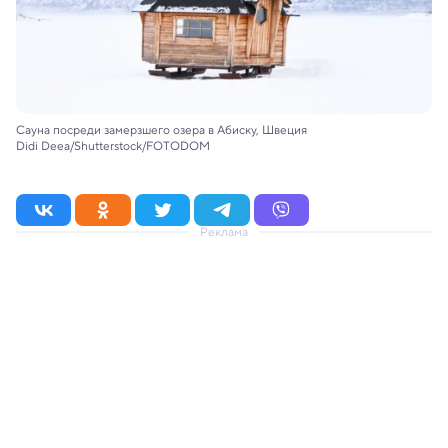
Сауна посреди замерзшего озера в Абиску, Швеция
Didi Deea/Shutterstock/FOTODOM
Реклама