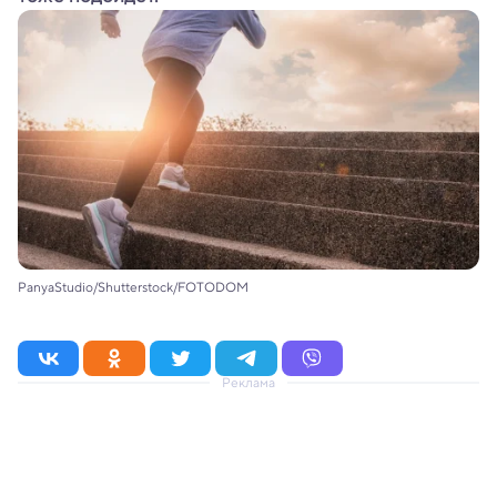
PanyaStudio/Shutterstock/FOTODOM
Реклама