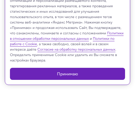
оптимизации и персонализации размещаемого контента,
таргетирования рекламных материалов, а также проведения
статистических и иных исследований для улучшения
пользовательского опыта, в том числе с размещением тегов
системы веб-аналитики «Яндекс Метрика». Нажимая кнопку
«Принимаю» и продолжая использовать Сайт, Вы подтверждаете,
что ознакомлены, понимаете и согласны с положениями
Политики
Lorenzooooo/Shutterstock/FOTODOM
в отношении обработки персональных данных
и
Политики по
работе с Cookie
, а также свободно, своей волей и в своем
интересе даёте
Согласие на обработку персональных данных
.
Определить применимые Cookie или удалить их Вы сможете в
настройках браузера.
Реклама
Принимаю