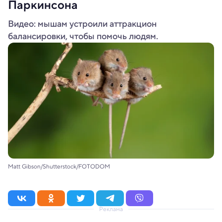
Паркинсона
Видео: мышам устроили аттракцион
балансировки, чтобы помочь людям.
Matt Gibson/Shutterstock/FOTODOM
Реклама