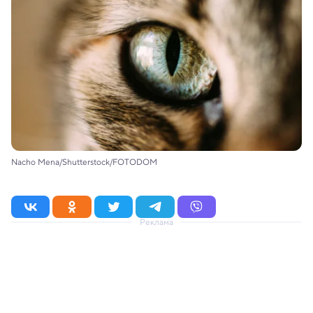
Nacho Mena/Shutterstock/FOTODOM
Реклама