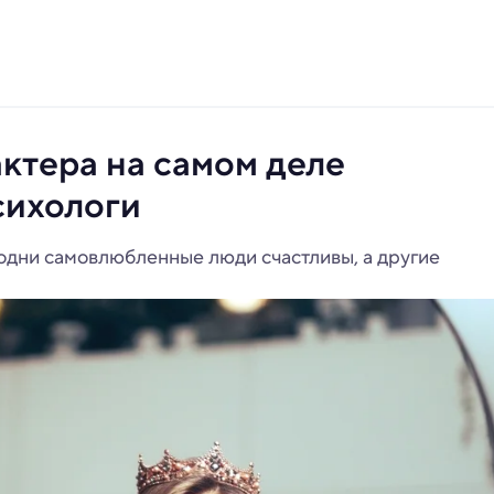
ктера на самом деле
сихологи
одни самовлюбленные люди счастливы, а другие