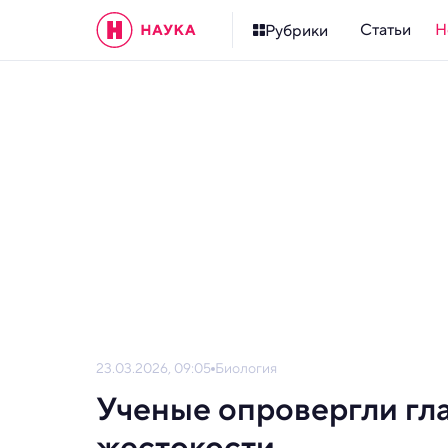
Статьи
Н
Рубрики
23.03.2026, 09:05
Биология
Ученые опровергли гл
жестокости