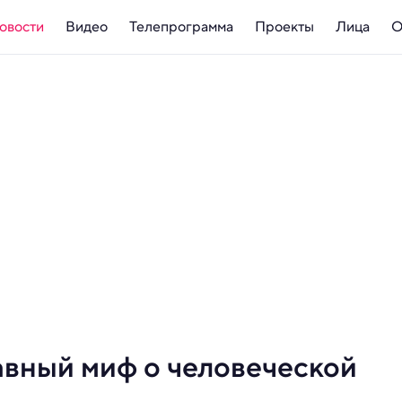
овости
Видео
Телепрограмма
Проекты
Лица
О
авный миф о человеческой