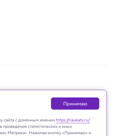
Принимаю
лу сайта с доменным именем
https://naukatv.ru/
е проведения статистических и иных
ндекс Метрика». Нажимая кнопку «Принимаю» и