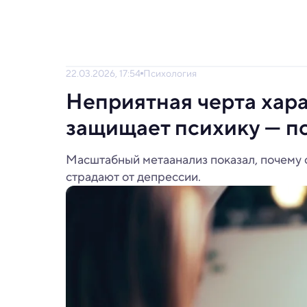
22.03.2026, 17:54
Психология
Неприятная черта хара
защищает психику — п
Масштабный метаанализ показал, почему 
страдают от депрессии.