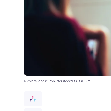
Nicoleta Ionescu/Shutterstock/FOTODOM