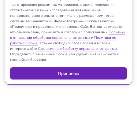
таргетирования рекламных материалов, а также проведения
статистических и иных исследований для улучшения
пользовательского опыта, в том числе с размещением тегов
системы веб-аналитики «Яндекс Метрика». Нажимая кнопку
«Принимаю» и продолжая использовать Сайт, Вы подтверждаете,
что ознакомлены, понимаете и согласны с положениями
Политики
Paul Hampton/Shutterstock/FOTODOM
в отношении обработки персональных данных
и
Политики по
работе с Cookie
, а также свободно, своей волей и в своем
интересе даёте
Согласие на обработку персональных данных
.
Определить применимые Cookie или удалить их Вы сможете в
настройках браузера.
Реклама
Принимаю