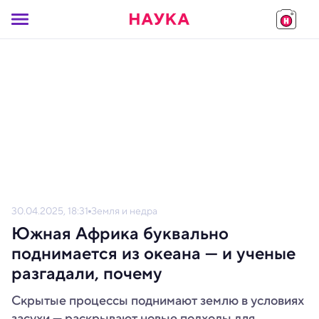
30.04.2025, 18:31
Земля и недра
Южная Африка буквально
поднимается из океана — и ученые
разгадали, почему
Скрытые процессы поднимают землю в условиях
засухи — раскрывают новые подходы для