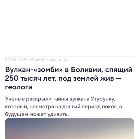
30.04.2025, 14:56
Земля и недра
Вулкан-«зомби» в Боливии, спящий
250 тысяч лет, под землей жив —
геологи
Ученые раскрыли тайны вулкана Утурунку,
который, несмотря на долгий период покоя, в
будущем может удивить.