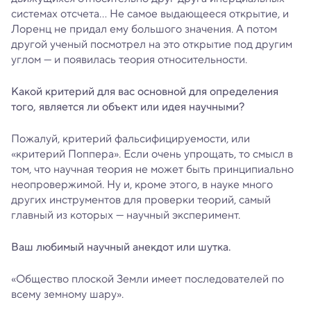
системах отсчета… Не самое выдающееся открытие, и
Лоренц не придал ему большого значения. А потом
другой ученый посмотрел на это открытие под другим
углом — и появилась теория относительности.
Какой критерий для вас основной для определения
того, является ли объект или идея научными?
Пожалуй, критерий фальсифицируемости, или
«критерий Поппера». Если очень упрощать, то смысл в
том, что научная теория не может быть принципиально
неопровержимой. Ну и, кроме этого, в науке много
других инструментов для проверки теорий, самый
главный из которых — научный эксперимент.
Ваш любимый научный анекдот или шутка.
«Общество плоской Земли имеет последователей по
всему земному шару».