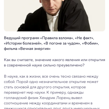
Ведущий программ «Правила взлома», «Не факт»,
«Истории болезней», «В погоне за чудом», «Фобии»,
фильма «Вечная энергия»
Как вы считаете, значение какого явления или открытия
в современной науке сильно преувеличено?
В науке, как в жизни, все очень тесно связано между
собой. Порой одно незначительное открытие может
стать основой для другого открытия, которое
перевернет мир науки. К примеру, однажды
голландский физик Хендрик Лоренц вывел
соотношение между координатами и временем в
движущихся относительно друг друга инерциальных