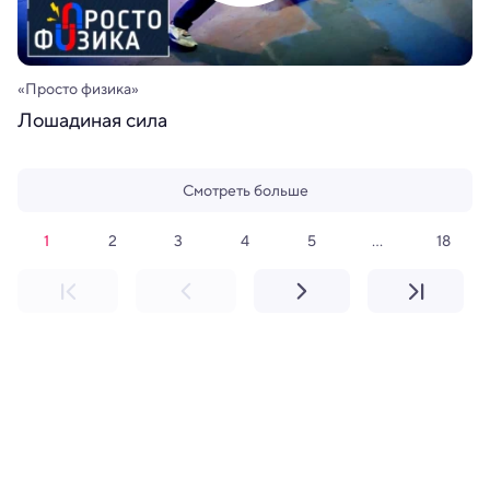
«Просто физика»
Лошадиная сила
Смотреть больше
1
2
3
4
5
18
...