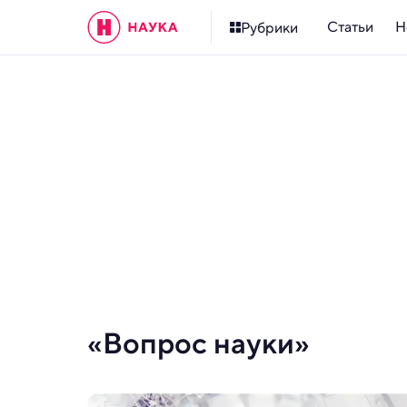
Статьи
Н
Рубрики
«Вопрос науки»