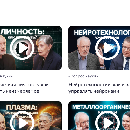
 науки»
«Вопрос науки»
ческая личность: как
Нейротехнологии: как и з
ть неизмеряемое
управлять нейронами