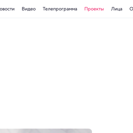
овости
Видео
Телепрограмма
Проекты
Лица
О