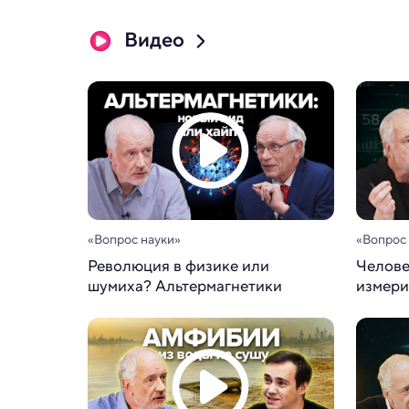
Видео
«Вопрос науки»
«Вопрос
Революция в физике или
Челове
шумиха? Альтермагнетики
измери