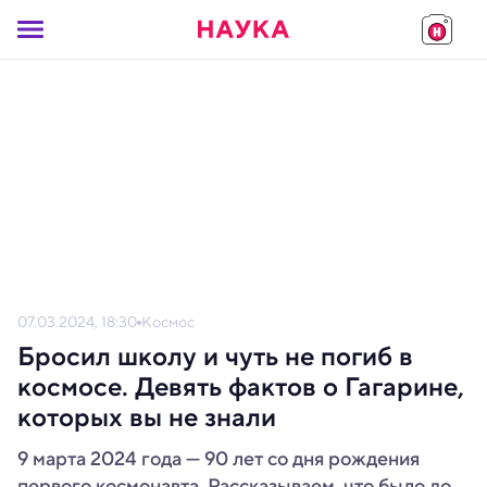
07.03.2024, 18:30
Космос
Бросил школу и чуть не погиб в
космосе. Девять фактов о Гагарине,
которых вы не знали
9 марта 2024 года — 90 лет со дня рождения
первого космонавта. Рассказываем, что было до