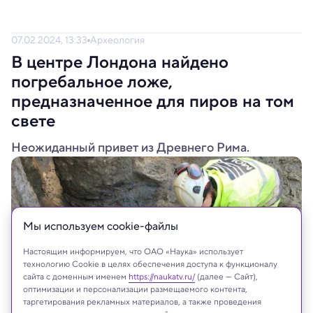
07.02.2024, 13:33
Археология
В центре Лондона найдено
погребальное ложе,
предназначенное для пиров на том
свете
Неожиданный привет из Древнего Рима.
Мы используем сookie-файлы
Настоящим информируем, что ОАО «Наука» использует
технологию Cookie в целях обеспечения доступа к функционалу
сайта с доменным именем
https://naukatv.ru/
(далее — Сайт),
оптимизации и персонализации размещаемого контента,
таргетирования рекламных материалов, а также проведения