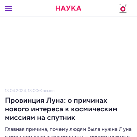
13.04.2024, 13:00
Космос
Провинция Луна: о причинах
нового интереса к космическим
миссиям на спутник
Главная причина, почему людям была нужна Луна
в прошлом веке и три причины — почему нужна в