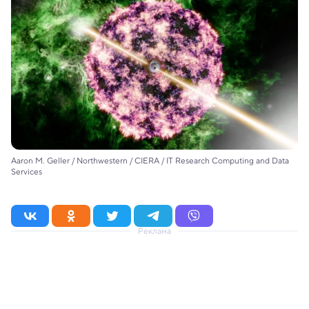
Aaron M. Geller / Northwestern / CIERA / IT Research Computing and Data
Services
Реклама