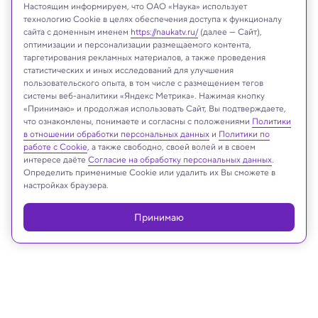
Настоящим информируем, что ОАО «Наука» использует
технологию Cookie в целях обеспечения доступа к функционалу
сайта с доменным именем
https://naukatv.ru/
(далее — Сайт),
оптимизации и персонализации размещаемого контента,
таргетирования рекламных материалов, а также проведения
статистических и иных исследований для улучшения
пользовательского опыта, в том числе с размещением тегов
системы веб-аналитики «Яндекс Метрика». Нажимая кнопку
«Принимаю» и продолжая использовать Сайт, Вы подтверждаете,
что ознакомлены, понимаете и согласны с положениями
Политики
в отношении обработки персональных данных
и
Политики по
РАН
работе с Cookie
, а также свободно, своей волей и в своем
интересе даёте
Согласие на обработку персональных данных
.
Определить применимые Cookie или удалить их Вы сможете в
настройках браузера.
Реклама
Принимаю