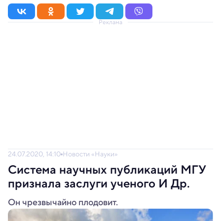
Реклама
24.07.2020, 14:10
Новости «Науки»
Система научных публикаций МГУ
признала заслуги ученого И Др.
Он чрезвычайно плодовит.