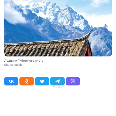
Ледники Тибетского плато
Shutterstock
Реклама