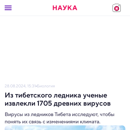
28.08.2024, 15:31
Биология
Из тибетского ледника ученые
извлекли 1705 древних вирусов
Вирусы из ледников Тибета исследуют, чтобы
понять их связь с изменениями климата.