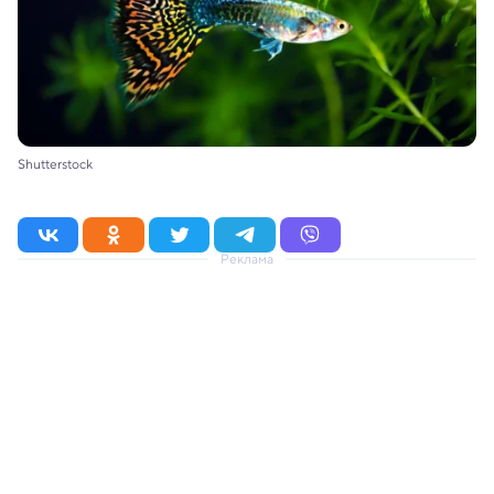
Shutterstock
Реклама