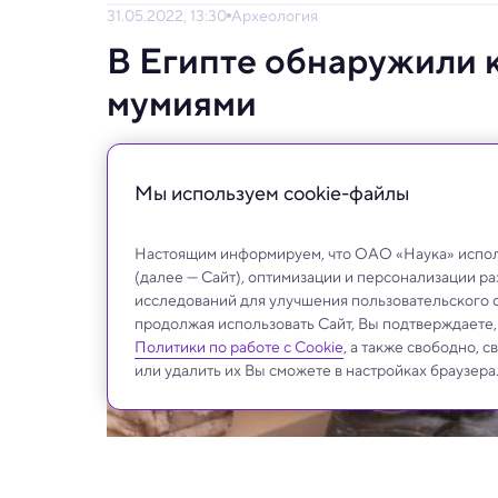
31.05.2022, 13:30
Археология
В Египте обнаружили 
мумиями
Археологи нашли спрятанными 250 саркоф
Мы используем сookie-файлы
Настоящим информируем, что ОАО «Наука» исполь
(далее — Сайт), оптимизации и персонализации р
исследований для улучшения пользовательского 
продолжая использовать Сайт, Вы подтверждаете
Политики по работе с Cookie
, а также свободно, 
или удалить их Вы сможете в настройках браузера