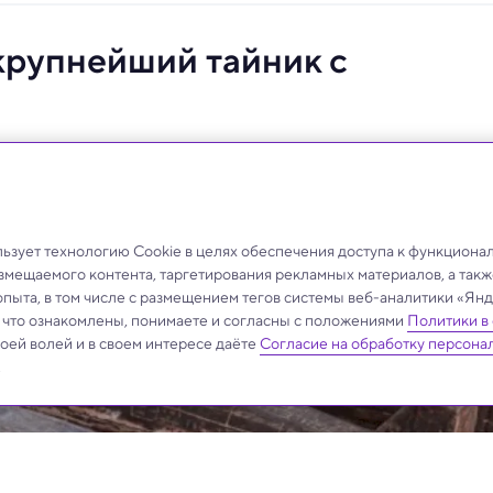
крупнейший тайник с
агов и 150 бронзовых статуэток.
зует технологию Cookie в целях обеспечения доступа к функциона
азмещаемого контента, таргетирования рекламных материалов, а такж
опыта, в том числе с размещением тегов системы веб-аналитики «Я
, что ознакомлены, понимаете и согласны с положениями
Политики в
своей волей и в своем интересе даёте
Согласие на обработку персона
.