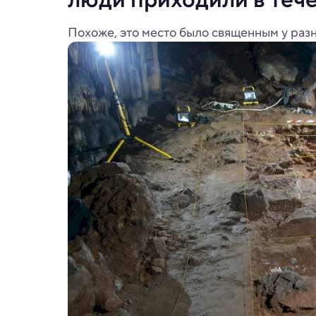
Похоже, это место было священным у раз