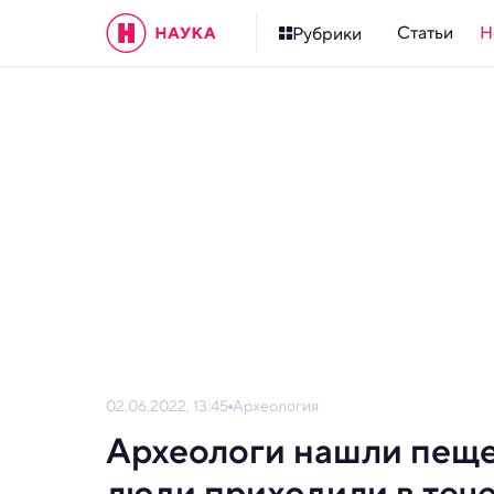
Статьи
Н
Рубрики
02.06.2022, 13:45
Археология
Археологи нашли пеще
люди приходили в теч