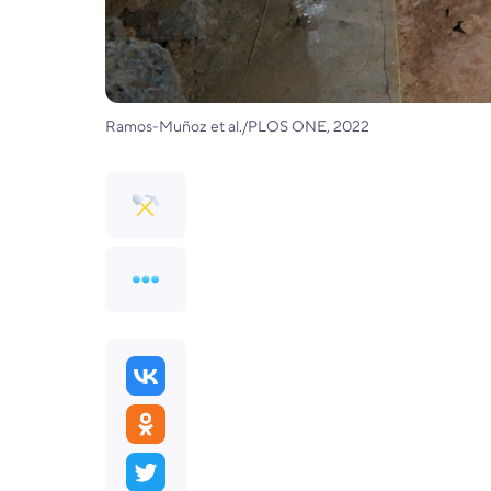
Ramos-Muñoz et al./PLOS ONE, 2022