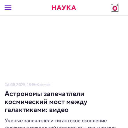
06.08.2025, 18:15
Космос
Астрономы запечатлели
космический мост между
галактиками: видео
Ученые запечатлели гигантское скопление
галактик с рекордной четкостью — раньше оно