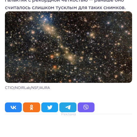
считалось слишком тусклым для таких снимков.
CTIO/NOIRLab/NSF/AURA
Реклама