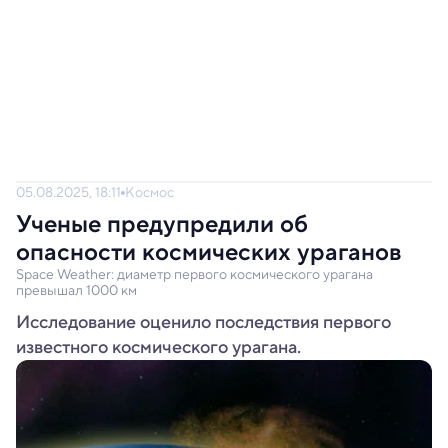
05.08.2025, 18:11
Космос
Ученые предупредили об
опасности космических ураганов
Space Weather: диаметр первого космического урагана
превышал 1000 км
Исследование оценило последствия первого
известного космического урагана.