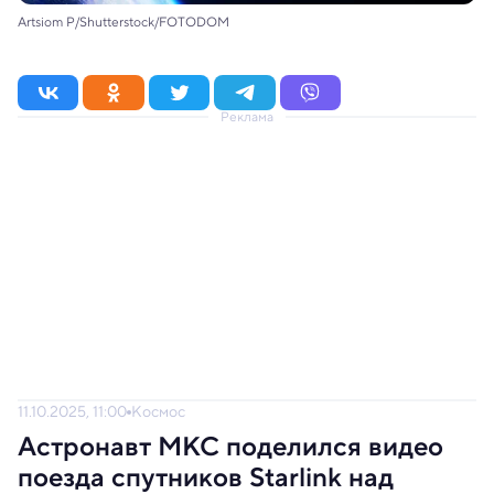
Artsiom P/Shutterstock/FOTODOM
Реклама
11.10.2025, 11:00
Космос
Астронавт МКС поделился видео
поезда спутников Starlink над