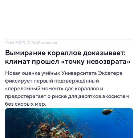
13.10.2025, 17:30
Биология
Вымирание кораллов доказывает:
климат прошел «точку невозврата»
Новая оценка учёных Университета Эксетера
фиксирует первый подтверждённый
«переломный момент» для кораллов и
предостерегает о риске для десятков экосистем
без скорых мер.