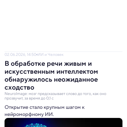
02.06.2026, 14:50
ИИ и Человек
В обработке речи живым и
искусственным интеллектом
обнаружилось неожиданное
сходство
NeuroImage: мозг предсказывает слово до того, как оно
прозвучит, за время до 0,1 с
Открытие стало крупным шагом к
нейроморфному ИИ.