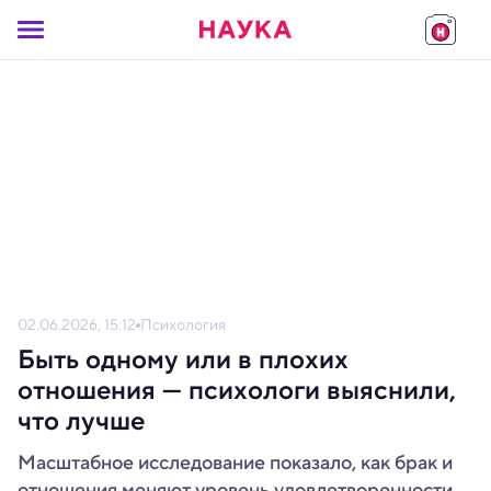
02.06.2026, 15:12
Психология
Быть одному или в плохих
отношения — психологи выяснили,
что лучше
Масштабное исследование показало, как брак и
отношения меняют уровень удовлетворенности