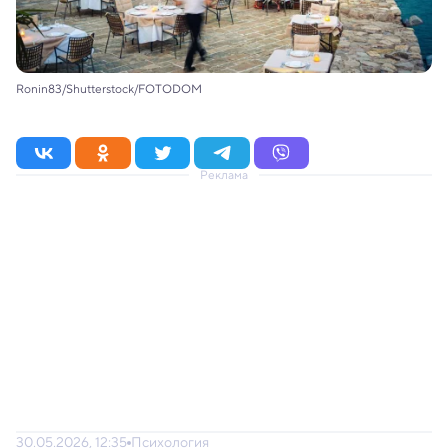
Ronin83/Shutterstock/FOTODOM
Реклама
30.05.2026, 12:35
Психология