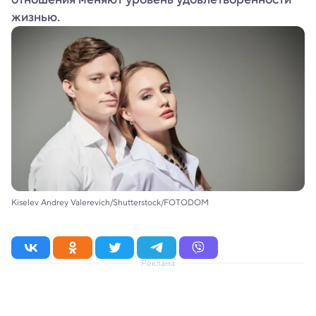
жизнью.
Kiselev Andrey Valerevich/Shutterstock/FOTODOM
Реклама