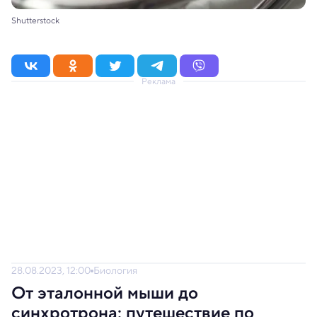
Shutterstock
Реклама
28.08.2023, 12:00
Биология
От эталонной мыши до
синхротрона: путешествие по