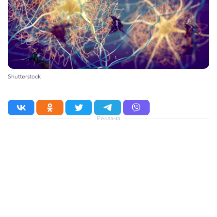
Shutterstock
Реклама