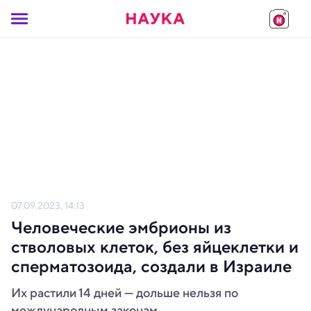
07.09.2023, 14:13
Человеческие эмбрионы из
стволовых клеток, без яйцеклетки и
сперматозоида, создали в Израиле
Их растили 14 дней — дольше нельзя по
международным законам.