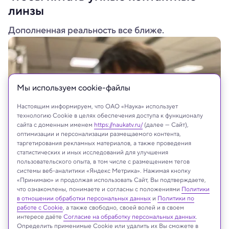
линзы
Дополненная реальность все ближе.
Мы используем сookie-файлы
Настоящим информируем, что ОАО «Наука» использует
технологию Cookie в целях обеспечения доступа к функционалу
сайта с доменным именем
https://naukatv.ru/
(далее — Сайт),
оптимизации и персонализации размещаемого контента,
таргетирования рекламных материалов, а также проведения
статистических и иных исследований для улучшения
пользовательского опыта, в том числе с размещением тегов
Nanyang Technological University
системы веб-аналитики «Яндекс Метрика». Нажимая кнопку
«Принимаю» и продолжая использовать Сайт, Вы подтверждаете,
что ознакомлены, понимаете и согласны с положениями
Политики
в отношении обработки персональных данных
и
Политики по
работе с Cookie
, а также свободно, своей волей и в своем
Реклама
интересе даёте
Согласие на обработку персональных данных
.
Определить применимые Cookie или удалить их Вы сможете в