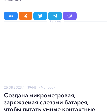
Реклама
25.08.2023, 14:39
ИИ и Человек
Создана микрометровая,
заряжаемая слезами батарея,
чтобы питать умные контактные