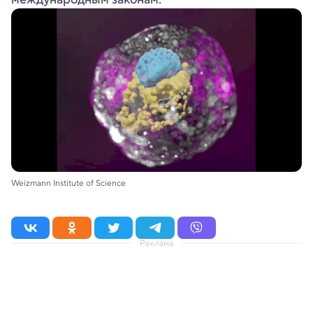
Weizmann Institute of Science
Реклама