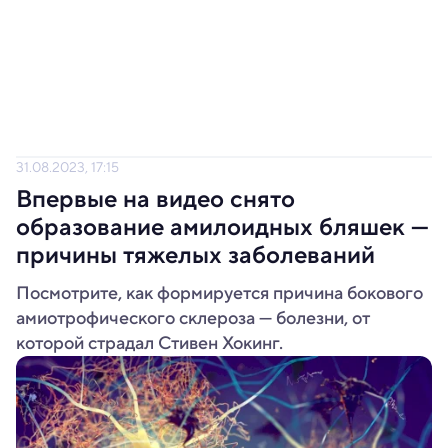
31.08.2023, 17:15
Впервые на видео снято
образование амилоидных бляшек —
причины тяжелых заболеваний
Посмотрите, как формируется причина бокового
амиотрофического склероза — болезни, от
которой страдал Стивен Хокинг.