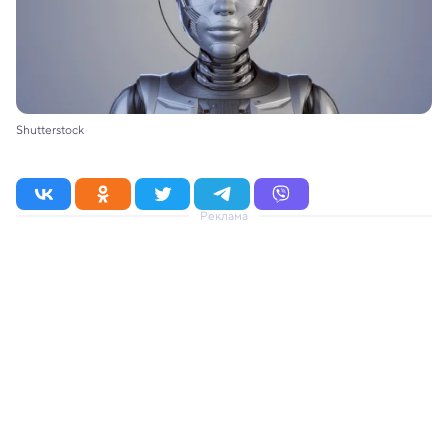
Shutterstock
Реклама