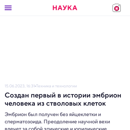
15.06.2023, 16:31
Техника и технологии
Создан первый в истории эмбрион
человека из стволовых клеток
Эмбрион был получен без яйцеклетки и
сперматозоида. Преодоление научной вехи
влечет за собой этические и юридические