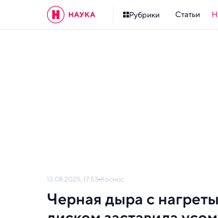
Статьи
Н
Рубрики
13.08.2025, 17:53
Космос
Черная дыра с нагрет
диском заставила усом