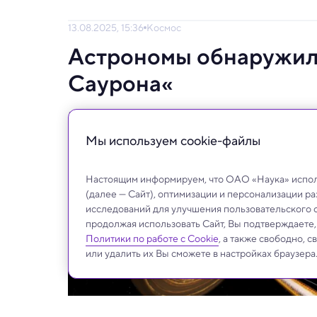
13.08.2025, 15:36
Космос
Астрономы обнаружили
Саурона«
Новое изображение струи блазара пролива
Мы используем сookie-файлы
Настоящим информируем, что ОАО «Наука» исполь
(далее — Сайт), оптимизации и персонализации р
исследований для улучшения пользовательского 
продолжая использовать Сайт, Вы подтверждаете
Политики по работе с Cookie
, а также свободно, 
или удалить их Вы сможете в настройках браузера