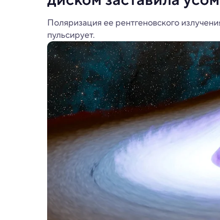
Поляризация ее рентгеновского излучения
пульсирует.