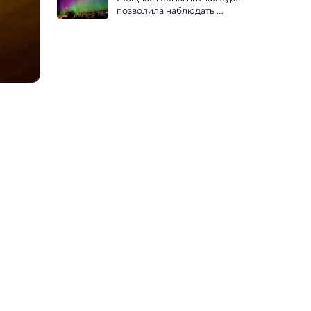
позволила наблюдать 
полярные сияния даже на 
Кавказе — фото и видео