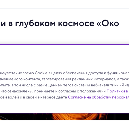
 в глубоком космосе «Око
ет свет на его магнитное поле и излучение.
зует технологию Cookie в целях обеспечения доступа к функциона
азмещаемого контента, таргетирования рекламных материалов, а такж
опыта, в том числе с размещением тегов системы веб-аналитики «Я
, что ознакомлены, понимаете и согласны с положениями
Политики в
своей волей и в своем интересе даёте
Согласие на обработку персона
.