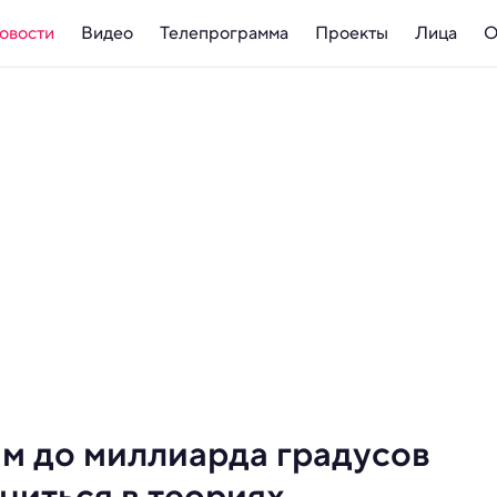
овости
Видео
Телепрограмма
Проекты
Лица
О
ым до миллиарда градусов
ниться в теориях