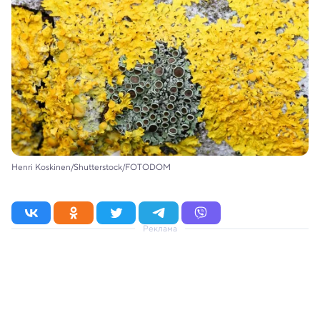
Henri Koskinen/Shutterstock/FOTODOM
Реклама