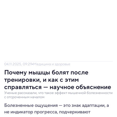
04.11.2025, 09:29
Медицина и здоровье
Почему мышцы болят после
тренировки, и как с этим
справляться — научное объяснение
Ученые рассказали, что такое эффект мышечной болезненности
с отсроченным началом
Болезненные ощущения — это знак адаптации, а
не индикатор прогресса, подчеркивают