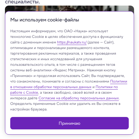
специалисты.
Мы используем сookie-файлы
Настоящим информируем, что ОАО «Наука» использует
технологию Cookie в целях обеспечения доступа к функционалу
сайта с доменным именем
https://naukatv.ru/
(далее — Сайт),
оптимизации и персонализации размещаемого контента,
таргетирования рекламных материалов, а также проведения
статистических и иных исследований для улучшения
пользовательского опыта, в том числе с размещением тегов
системы веб-аналитики «Яндекс Метрика». Нажимая кнопку
«Принимаю» и продолжая использовать Сайт, Вы подтверждаете,
что ознакомлены, понимаете и согласны с положениями
Политики
fast-stock/Shutterstock/FOTODOM
в отношении обработки персональных данных
и
Политики по
работе с Cookie
, а также свободно, своей волей и в своем
интересе даёте
Согласие на обработку персональных данных
.
Определить применимые Cookie или удалить их Вы сможете в
настройках браузера.
Реклама
Принимаю