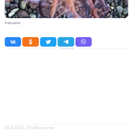
Inaturalist
Реклама
05.11.2025, 13:17
Биология