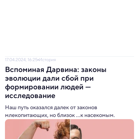
17.04.2024, 16:25
История
Вспоминая Дарвина: законы
эволюции дали сбой при
формировании людей —
исследование
Наш путь оказался далек от законов
млекопитающих, но близок ...к насекомым.