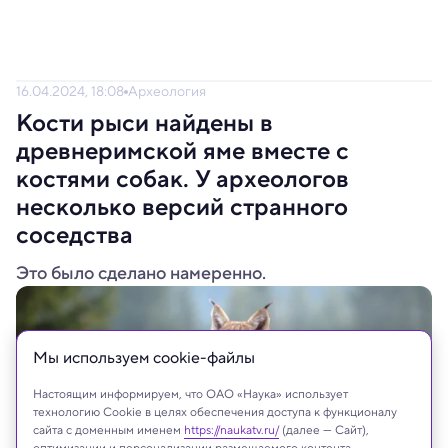
16.04.2024, 18:08
Археология
Кости рыси найдены в
древнеримской яме вместе с
костями собак. У археологов
несколько версий странного
соседства
Это было сделано намеренно.
Мы используем сookie-файлы
Настоящим информируем, что ОАО «Наука» использует
технологию Cookie в целях обеспечения доступа к функционалу
сайта с доменным именем
https://naukatv.ru/
(далее — Сайт),
оптимизации и персонализации размещаемого контента,