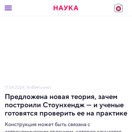
17.04.2024, 16:40
Космос
Предложена новая теория, зачем
построили Стоунхендж — и ученые
готовятся проверить ее на практике
Конструкция может быть связана с
астрономическим явлением, которое случается