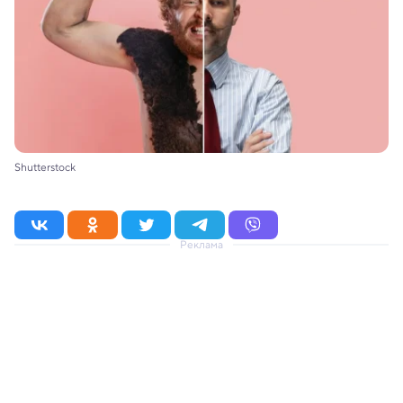
Shutterstock
Реклама