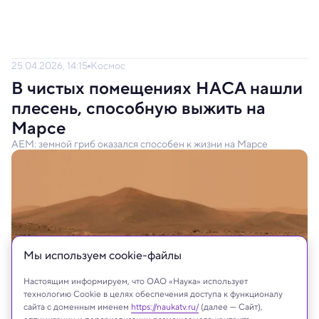
25.04.2026, 14:15
Космос
В чистых помещениях НАСА нашли
плесень, способную выжить на
Марсе
AEM: земной гриб оказался способен к жизни на Марсе
Мы используем сookie-файлы
Настоящим информируем, что ОАО «Наука» использует
технологию Cookie в целях обеспечения доступа к функционалу
сайта с доменным именем
https://naukatv.ru/
(далее — Сайт),