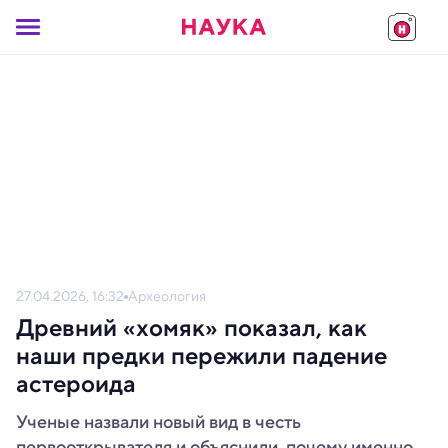
27.04.2026, 16:32
Археология
Древний «хомяк» показал, как
наши предки пережили падение
астероида
Ученые назвали новый вид в честь
первооткрывателя и объяснили, почему именно