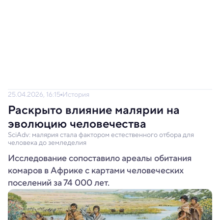
25.04.2026, 16:15
История
Раскрыто влияние малярии на
эволюцию человечества
SciAdv: малярия стала фактором естественного отбора для
человека до земледелия
Исследование сопоставило ареалы обитания
комаров в Африке с картами человеческих
поселений за 74 000 лет.