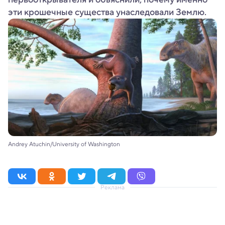
эти крошечные существа унаследовали Землю.
Andrey Atuchin/University of Washington
Реклама