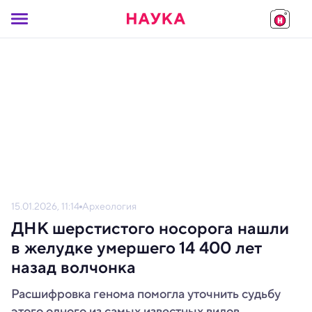
15.01.2026, 11:14
Археология
ДНК шерстистого носорога нашли
в желудке умершего 14 400 лет
назад волчонка
Расшифровка генома помогла уточнить судьбу
этого одного из самых известных видов