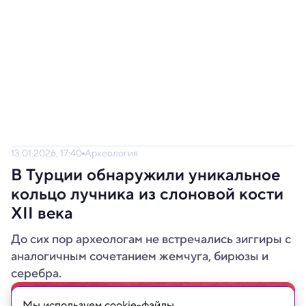
13.01.2026, 17:40
Археология
В Турции обнаружили уникальное
кольцо лучника из слоновой кости
XII века
До сих пор археологам не встречались зиггиpы с
аналогичным сочетанием жемчуга, бирюзы и
серебра.
Мы используем сookie-файлы