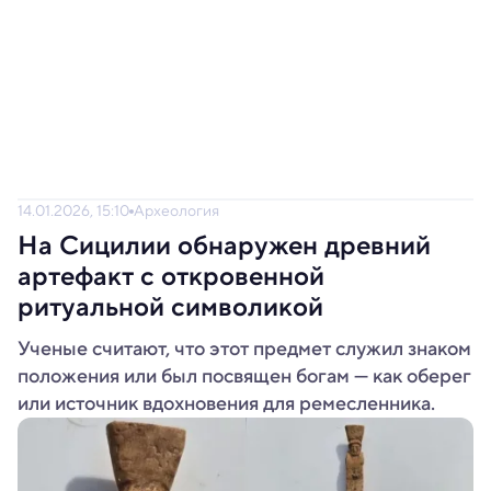
14.01.2026, 15:10
Археология
На Сицилии обнаружен древний
артефакт с откровенной
ритуальной символикой
Ученые считают, что этот предмет служил знаком
положения или был посвящен богам — как оберег
или источник вдохновения для ремесленника.