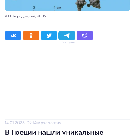
А.П. Бородовский/НГПУ
Реклама
14.01.2026, 09:14
Археология
В Греции нашли уникальные