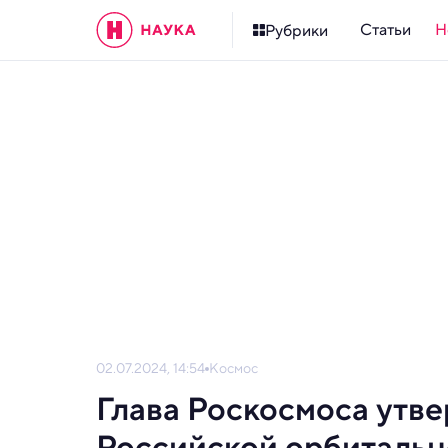
Статьи
Н
Рубрики
02.07.2024, 14:54
Космос
Глава Роскосмоса утве
Российской орбитальн