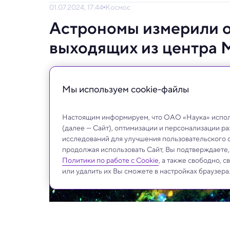
01.07.2024, 17:44
Космос
Астрономы измерили о
выходящих из центра 
А также уточнили его структуру.
Мы используем сookie-файлы
Настоящим информируем, что ОАО «Наука» исполь
(далее — Сайт), оптимизации и персонализации р
исследований для улучшения пользовательского 
продолжая использовать Сайт, Вы подтверждаете
Политики по работе с Cookie
, а также свободно, 
или удалить их Вы сможете в настройках браузера