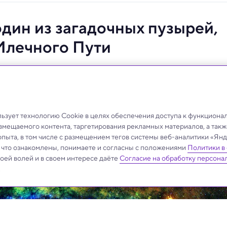
дин из загадочных пузырей,
Млечного Пути
зует технологию Cookie в целях обеспечения доступа к функциона
азмещаемого контента, таргетирования рекламных материалов, а такж
опыта, в том числе с размещением тегов системы веб-аналитики «Я
, что ознакомлены, понимаете и согласны с положениями
Политики в
своей волей и в своем интересе даёте
Согласие на обработку персона
.