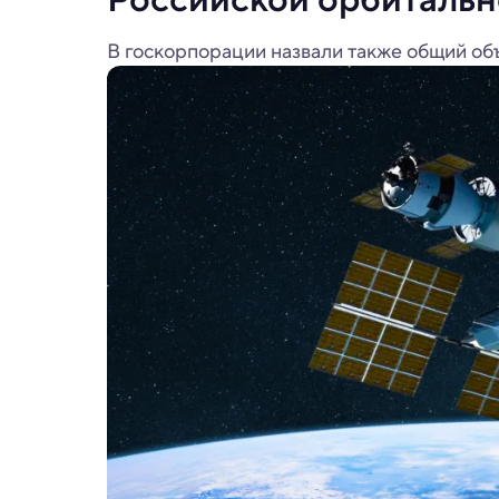
В госкорпорации назвали также общий об