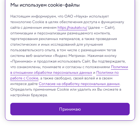
Мы используем сookie-файлы
Настоящим информируем, что ОАО «Наука» использует
технологию Cookie в целях обеспечения доступа к функционалу
сайта с доменным именем
https://naukatv.ru/
(далее — Сайт),
оптимизации и персонализации размещаемого контента,
таргетирования рекламных материалов, а также проведения
Shutterstock.com
статистических и иных исследований для улучшения
пользовательского опыта, в том числе с размещением тегов
системы веб-аналитики «Яндекс Метрика». Нажимая кнопку
«Принимаю» и продолжая использовать Сайт, Вы подтверждаете,
что ознакомлены, понимаете и согласны с положениями
Политики
Реклама
в отношении обработки персональных данных
и
Политики по
работе с Cookie
, а также свободно, своей волей и в своем
интересе даёте
Согласие на обработку персональных данных
.
Определить применимые Cookie или удалить их Вы сможете в
настройках браузера.
Принимаю