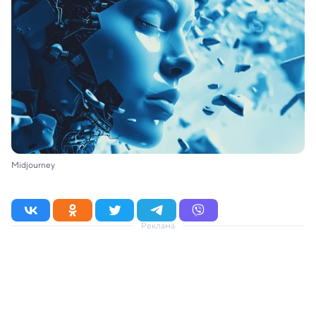
Midjourney
Реклама