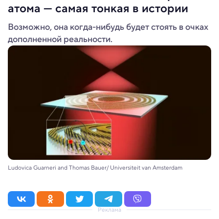
атома — самая тонкая в истории
Возможно, она когда-нибудь будет стоять в очках
дополненной реальности.
Ludovica Guarneri and Thomas Bauer/ Universiteit van Amsterdam
Реклама