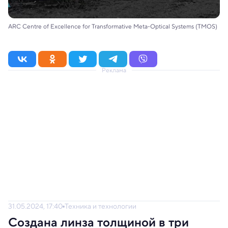
ARC Centre of Excellence for Transformative Meta-Optical Systems (TMOS)
Реклама
31.05.2024, 17:40
Техника и технологии
Создана линза толщиной в три