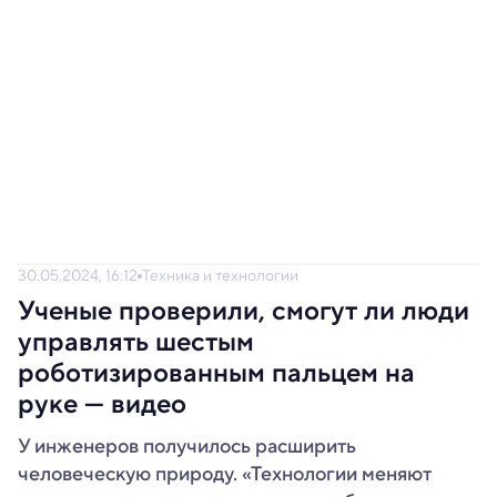
30.05.2024, 16:12
Техника и технологии
Ученые проверили, смогут ли люди
управлять шестым
роботизированным пальцем на
руке — видео
У инженеров получилось расширить
человеческую природу. «Технологии меняют