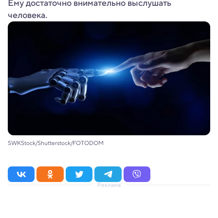
Ему достаточно внимательно выслушать
человека.
SWKStock/Shutterstock/FOTODOM
Реклама