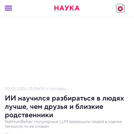
02.02.2026, 13:01
ИИ и Человек
ИИ научился разбираться в людях
лучше, чем друзья и близкие
родственники
NatHumBehav: популярные LLM превзошли людей в оценке
личности по ее словам