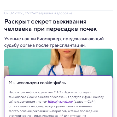
02.02.2026, 09:29
Медицина и здоровье
Раскрыт секрет выживания
человека при пересадке почек
Ученые нашли биомаркер, предсказывающий
судьбу органа после трансплантации.
Мы используем сookie-файлы
Настоящим информируем, что ОАО «Наука» использует
технологию Cookie в целях обеспечения доступа к функционалу
сайта с доменным именем
https://naukatv.ru/
(далее — Сайт),
оптимизации и персонализации размещаемого контента,
таргетирования рекламных материалов, а также проведения
пересадка почек
статистических и иных исследований для улучшения