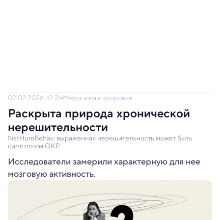
02.02.2026, 12:21
Медицина и здоровье
Раскрыта природа хронической
нерешительности
NatHumBehav: выраженная нерешительность может быть
симптомом ОКР
Исследователи замерили характерную для нее
мозговую активность.