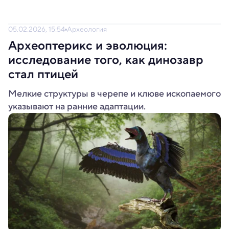
05.02.2026, 15:54
Археология
Археоптерикс и эволюция:
исследование того, как динозавр
стал птицей
Мелкие структуры в черепе и клюве ископаемого
указывают на ранние адаптации.