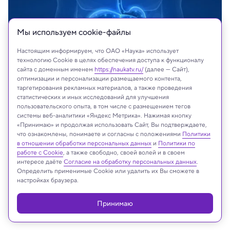
Мы используем сookie-файлы
Настоящим информируем, что ОАО «Наука» использует
технологию Cookie в целях обеспечения доступа к функционалу
сайта с доменным именем
https://naukatv.ru/
(далее — Сайт),
оптимизации и персонализации размещаемого контента,
таргетирования рекламных материалов, а также проведения
статистических и иных исследований для улучшения
пользовательского опыта, в том числе с размещением тегов
CoreDESIGN/Shutterstock/FOTODOM
системы веб-аналитики «Яндекс Метрика». Нажимая кнопку
«Принимаю» и продолжая использовать Сайт, Вы подтверждаете,
что ознакомлены, понимаете и согласны с положениями
Политики
в отношении обработки персональных данных
и
Политики по
Реклама
работе с Cookie
, а также свободно, своей волей и в своем
интересе даёте
Согласие на обработку персональных данных
.
Определить применимые Cookie или удалить их Вы сможете в
настройках браузера.
Принимаю