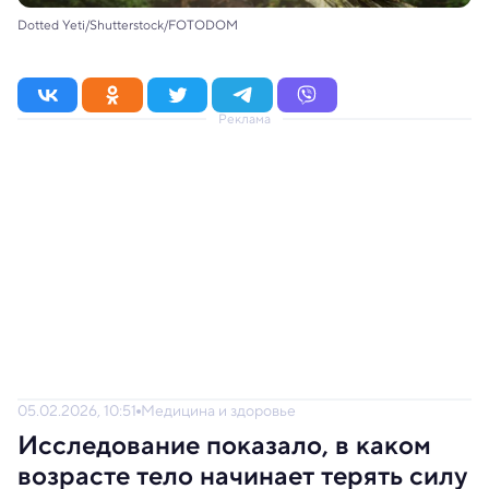
Dotted Yeti/Shutterstock/FOTODOM
Реклама
05.02.2026, 10:51
Медицина и здоровье
Исследование показало, в каком
возрасте тело начинает терять силу