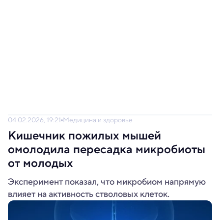
04.02.2026, 19:21
Медицина и здоровье
Кишечник пожилых мышей
омолодила пересадка микробиоты
от молодых
Эксперимент показал, что микробиом напрямую
влияет на активность стволовых клеток.