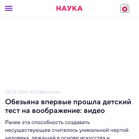
06.02.2026, 10:50
Биология
Обезьяна впервые прошла детский
тест на воображение: видео
Ранее эта способность создавать
несуществующее считалось уникальной чертой
человека, лежащей в основе искусства и