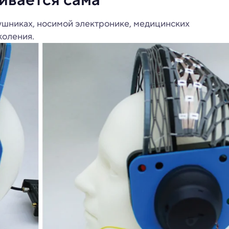
аушниках, носимой электронике, медицинских
коления.