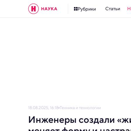
Статьи
Н
Рубрики
18.08.2025, 16:18
Техника и технологии
Инженеры создали «жи
меняет форму и настра