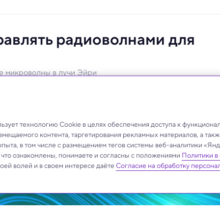
равлять радиоволнами для
е микроволны в лучи Эйри
ового диапазона для передачи огромных объемов
зует технологию Cookie в целях обеспечения доступа к функциона
азмещаемого контента, таргетирования рекламных материалов, а такж
опыта, в том числе с размещением тегов системы веб-аналитики «Я
, что ознакомлены, понимаете и согласны с положениями
Политики в
своей волей и в своем интересе даёте
Согласие на обработку персона
.