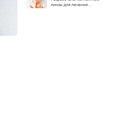
линзы для лечения 
депрессии