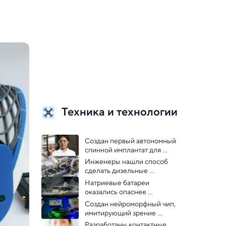
Техника и технологии
Создан первый автономный 
спинной имплантат для 
контроля здоровья
Инженеры нашли способ 
сделать дизельные 
двигатели более 
Натриевые батареи 
экологичными
оказались опаснее 
литиевых
Создан нейроморфный чип, 
имитирующий зрение 
человека
Разработаны контактные 