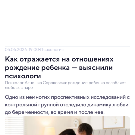
05.06.2026, 19:00
Психология
Как отражается на отношениях
рождение ребенка — выяснили
психологи
Психолог Агнешка Сороковска: рождение ребенка ослабляет
любовь в паре
Одно из немногих проспективных исследований с
контрольной группой отследило динамику любви
до беременности, во время и после нее.