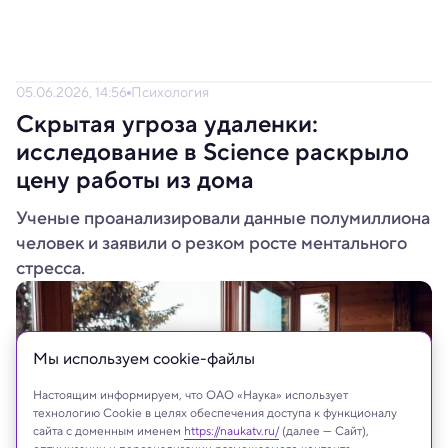
05.06.2026, 14:56
Психология
Скрытая угроза удаленки:
исследование в Science раскрыло
цену работы из дома
Ученые проанализировали данные полумиллиона
человек и заявили о резком росте ментального
стресса.
Мы используем сookie-файлы
Настоящим информируем, что ОАО «Наука» использует
технологию Cookie в целях обеспечения доступа к функционалу
сайта с доменным именем
https://naukatv.ru/
(далее — Сайт),