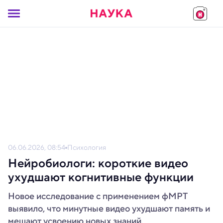
06.06.2026, 08:54
Психология
Нейробиологи: короткие видео
ухудшают когнитивные функции
Новое исследование с применением фМРТ
выявило, что минутные видео ухудшают память и
мешают усвоению новых знаний.