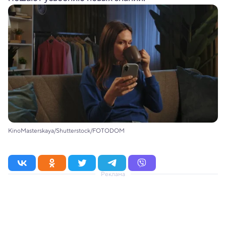
KinoMasterskaya/Shutterstock/FOTODOM
Реклама