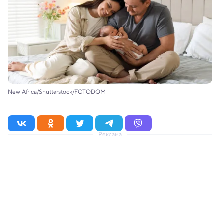
New Africa/Shutterstock/FOTODOM
Реклама