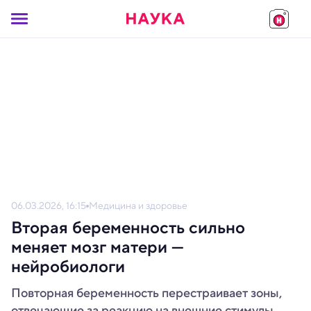
06.03.2026, 16:15
Медицина и здоровье
Вторая беременность сильно
меняет мозг матери —
нейробиологи
Повторная беременность перестраивает зоны,
отвечающие за реакцию на внешние стимулы,