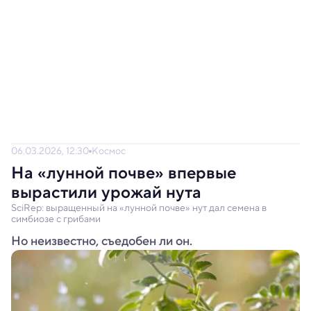
06.03.2026, 12:30
Космос
На «лунной почве» впервые
вырастили урожай нута
SciRep: выращенный на «лунной почве» нут дал семена в
симбиозе с грибами
Но неизвестно, съедобен ли он.