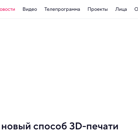
овости
Видео
Телепрограмма
Проекты
Лица
О
новый способ 3D-печати