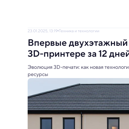
23.01.2025, 13:19
Техника и технологии
Впервые двухэтажный 
3D-принтере за 12 дне
Эволюция 3D-печати: как новая технологи
ресурсы