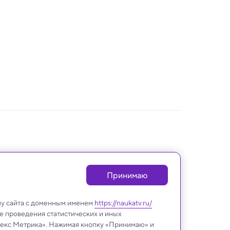
Принимаю
лу сайта с доменным именем
https://naukatv.ru/
е проведения статистических и иных
ндекс Метрика». Нажимая кнопку «Принимаю» и