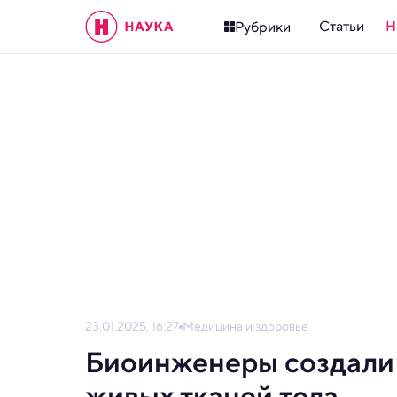
Статьи
Н
Рубрики
23.01.2025, 16:27
Медицина и здоровье
Биоинженеры создали 
живых тканей тела