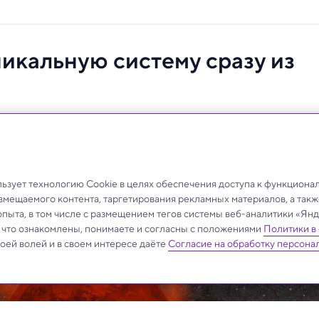
икальную систему сразу из
 коричневые карлики.
зует технологию Cookie в целях обеспечения доступа к функциона
азмещаемого контента, таргетирования рекламных материалов, а такж
опыта, в том числе с размещением тегов системы веб-аналитики «Я
, что ознакомлены, понимаете и согласны с положениями
Политики в
своей волей и в своем интересе даёте
Согласие на обработку персона
.