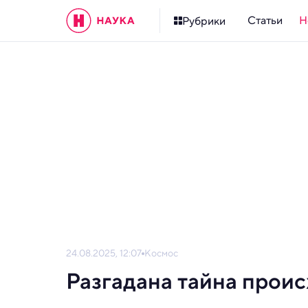
Статьи
Н
Рубрики
24.08.2025, 12:07
Космос
Разгадана тайна прои