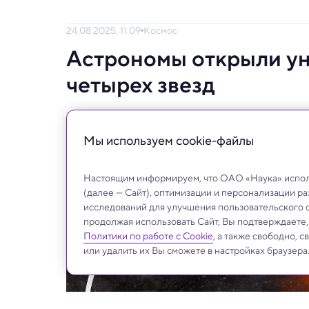
24.08.2025, 11:09
Космос
Астрономы открыли ун
четырех звезд
Исследование поможет понять загадочные
Мы используем сookie-файлы
Настоящим информируем, что ОАО «Наука» исполь
(далее — Сайт), оптимизации и персонализации р
исследований для улучшения пользовательского 
продолжая использовать Сайт, Вы подтверждаете
Политики по работе с Cookie
, а также свободно, 
или удалить их Вы сможете в настройках браузера