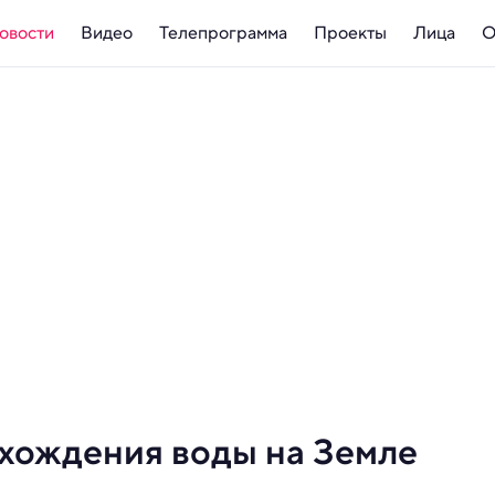
овости
Видео
Телепрограмма
Проекты
Лица
О
схождения воды на Земле