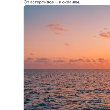
От астероидов — к океанам.