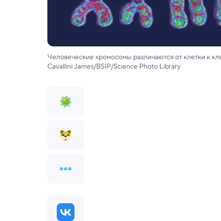
Человеческие хромосомы различаются от клетки к кл
Cavallini James/BSIP/Science Photo Library