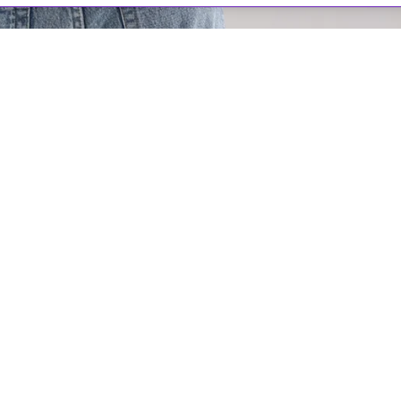
оровья