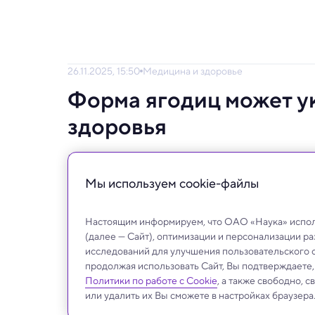
26.11.2025, 15:50
Медицина и здоровье
Форма ягодиц может ук
здоровья
Причем у мужчин и у женщин — по-разном
Мы используем сookie-файлы
Настоящим информируем, что ОАО «Наука» исполь
(далее — Сайт), оптимизации и персонализации р
исследований для улучшения пользовательского 
продолжая использовать Сайт, Вы подтверждаете
Политики по работе с Cookie
, а также свободно, 
или удалить их Вы сможете в настройках браузера