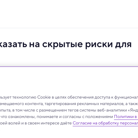
азать на скрытые риски для
у.
зует технологию Cookie в целях обеспечения доступа к функциона
азмещаемого контента, таргетирования рекламных материалов, а такж
опыта, в том числе с размещением тегов системы веб-аналитики «Я
, что ознакомлены, понимаете и согласны с положениями
Политики в
своей волей и в своем интересе даёте
Согласие на обработку персона
.