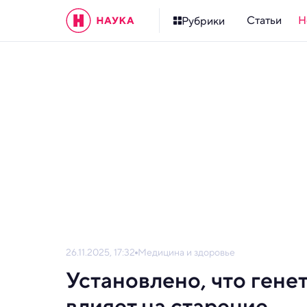
Статьи
Н
Рубрики
26.11.2025, 17:32
Медицина и здоровье
Установлено, что гене
влияет на старение