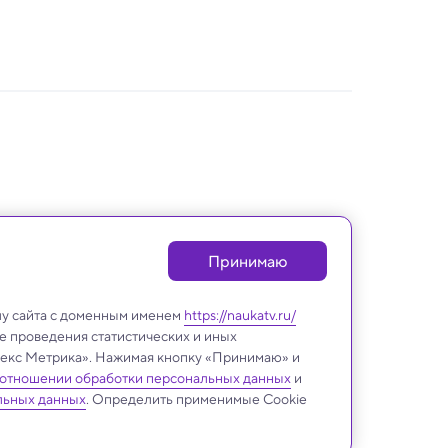
Принимаю
лу сайта с доменным именем
https://naukatv.ru/
е проведения статистических и иных
ндекс Метрика». Нажимая кнопку «Принимаю» и
 отношении обработки персональных данных
и
Медицина и здоровье
льных данных
. Определить применимые Cookie