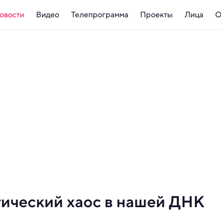
овости
Видео
Телепрограмма
Проекты
Лица
О
тический хаос в нашей ДНК