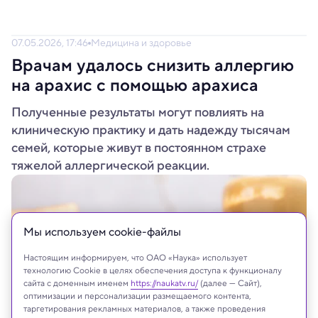
07.05.2026, 17:46
Медицина и здоровье
Врачам удалось снизить аллергию
на арахис с помощью арахиса
Полученные результаты могут повлиять на
клиническую практику и дать надежду тысячам
семей, которые живут в постоянном страхе
тяжелой аллергической реакции.
Мы используем сookie-файлы
Настоящим информируем, что ОАО «Наука» использует
технологию Cookie в целях обеспечения доступа к функционалу
сайта с доменным именем
https://naukatv.ru/
(далее — Сайт),
оптимизации и персонализации размещаемого контента,
таргетирования рекламных материалов, а также проведения