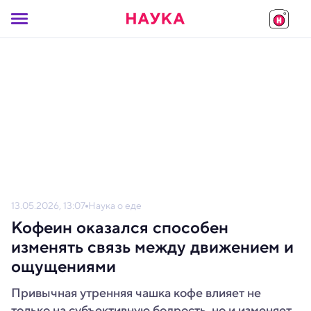
13.05.2026, 13:07
Наука о еде
Кофеин оказался способен
изменять связь между движением и
ощущениями
Привычная утренняя чашка кофе влияет не
только на субъективную бодрость, но и изменяет