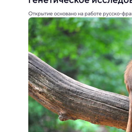
Открытие основано на работе русско-фран