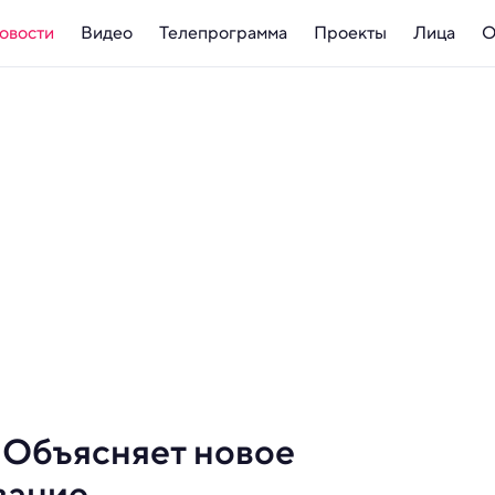
овости
Видео
Телепрограмма
Проекты
Лица
О
 Объясняет новое
вание