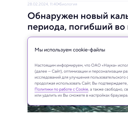
28.02.2024, 11:40
Биология
Обнаружен новый кал
периода, погибший во
Он так увлекся поеданием рыбы, что не зам
Мы используем сookie-файлы
Настоящим информируем, что ОАО «Наука» исполь
(далее — Сайт), оптимизации и персонализации р
исследований для улучшения пользовательского 
продолжая использовать Сайт, Вы подтверждаете
Политики по работе с Cookie
, а также свободно, 
или удалить их Вы сможете в настройках браузера